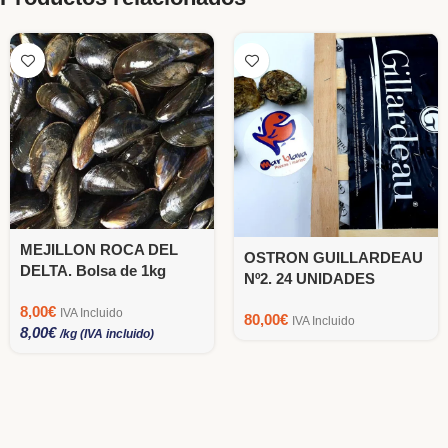
MEJILLON ROCA DEL
OSTRON GUILLARDEAU
DELTA. Bolsa de 1kg
Nº2. 24 UNIDADES
8,00
€
IVA Incluido
80,00
€
IVA Incluido
8,00
€
/kg (IVA incluido)