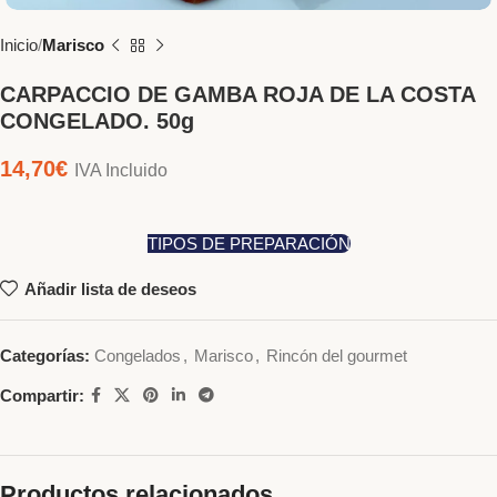
Inicio
Marisco
CARPACCIO DE GAMBA ROJA DE LA COSTA
CONGELADO. 50g
14,70
€
IVA Incluido
TIPOS DE PREPARACIÓN
Añadir lista de deseos
Categorías:
Congelados
,
Marisco
,
Rincón del gourmet
Compartir:
Productos relacionados