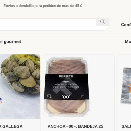
Envíos a domicilio para pedidos de más de 45 €
Con
el gourmet
Mo
A GALLEGA
ANCHOA «00». BANDEJA 25
SAL