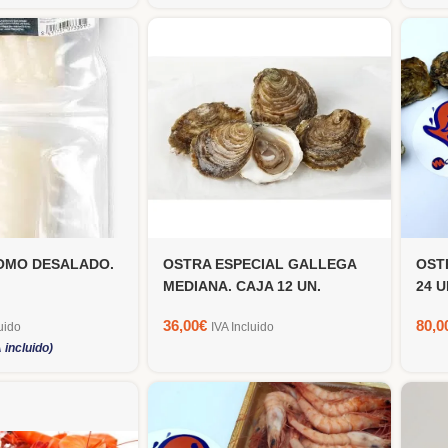
OMO DESALADO.
OSTRA ESPECIAL GALLEGA
OST
MEDIANA. CAJA 12 UN.
24 
36,00
€
80,0
uido
IVA Incluido
A incluido)