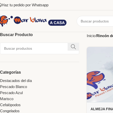
Haz tu pedido por Whatsapp
Buscar Producto
Inicio
Rincón d
Categorías
Destacados del día
Pescado Blanco
Pescado Azul
Marisco
Cefalópodos
ALMEJA FIN
Congelados