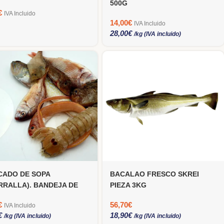
500G
€
IVA Incluido
14,00
€
IVA Incluido
28,00
€
/kg (IVA incluido)
CADO DE SOPA
BACALAO FRESCO SKREI
RRALLA). BANDEJA DE
PIEZA 3KG
€
56,70
€
IVA Incluido
€
18,90
€
/kg (IVA incluido)
/kg (IVA incluido)