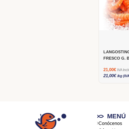
LANGOSTIN
FRESCO G. 
21,00
€
IVA Inc
21,00
€
/kg (IV
MENÚ
Conócenos