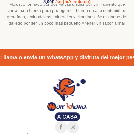
8,00
€
/kg (IVA incluido)
Molusco formado por dos valvas unidas por un filamento que
cierran con fuerza para protegerse. Tienen un alto contenido en
proteínas, aminoácidos, minerales y vitaminas. Se distingue del
gallego por ser un poco más pequeño y tener un sabor a mar
más intenso. Lo servimos únicamente durante la temporada.
TIPOS DE PREPARACIÓN
: llama o envía un WhatsApp y disfruta del mejor pe