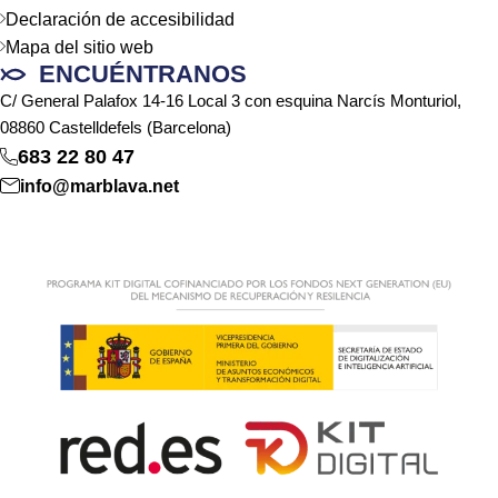
Declaración de accesibilidad
Mapa del sitio web
ENCUÉNTRANOS
C/ General Palafox 14-16 Local 3 con esquina Narcís Monturiol,
08860 Castelldefels (Barcelona)
683 22 80 47
info@marblava.net