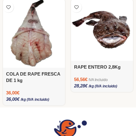
RAPE ENTERO 2,8Kg
COLA DE RAPE FRESCA
56,56
€
DE 1 kg
IVA Incluido
28,28
€
/kg (IVA incluido)
36,00
€
36,00
€
/kg (IVA incluido)