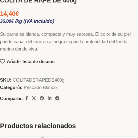
COLITA DE RAPE DE 400g
14,40
€
36,00
€
/kg (IVA incluido)
Su carne es blanca, compacta y muy sabrosa. El color de su piel
puede variar del marrón al negro según la profundidad del fondo
marino donde viva.
Añadir lista de deseos
SKU:
COLITADERAPEDE400g
Categoría:
Pescado Blanco
Compartir:
Productos relacionados