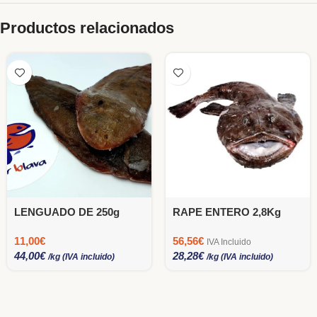
Productos relacionados
LENGUADO DE 250g
RAPE ENTERO 2,8Kg
11,00
€
56,56
€
IVA Incluido
44,00
€
28,28
€
/kg (IVA incluido)
/kg (IVA incluido)