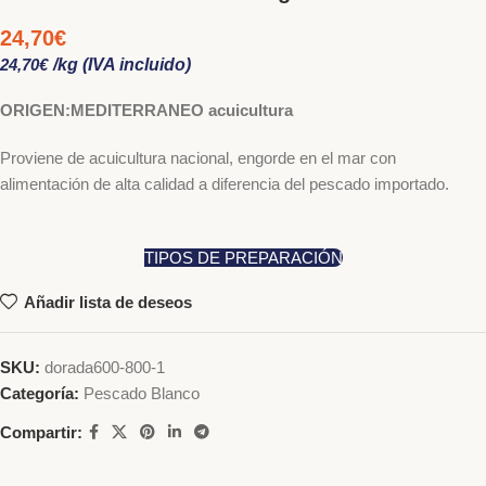
24,70
€
24,70
€
/kg (IVA incluido)
ORIGEN:MEDITERRANEO acuicultura
Proviene de acuicultura nacional, engorde en el mar con
alimentación de alta calidad a diferencia del pescado importado.
TIPOS DE PREPARACIÓN
Añadir lista de deseos
SKU:
dorada600-800-1
Categoría:
Pescado Blanco
Compartir: